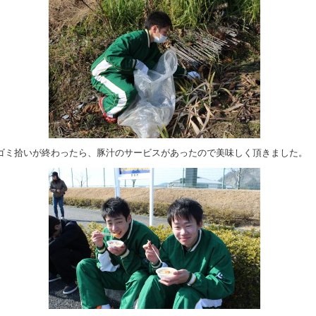
ゴミ拾いが終わったら、豚汁のサービスがあったので美味しく頂きました。