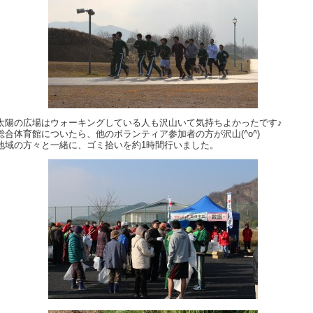
太陽の広場はウォーキングしている人も沢山いて気持ちよかったです♪
総合体育館についたら、他のボランティア参加者の方が沢山(^o^)
地域の方々と一緒に、ゴミ拾いを約1時間行いました。