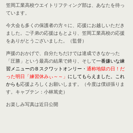
笠岡工業高校ウエイトリフティング部は、あなたを待っ
ています。
今大会も多くの保護者の方々に、応援にお越しいただき
ました。ご子弟の応援はもとより、笠岡工業高校の応援
をありがとうございました。（監督）
声援のおかげで、自分たちだけでは達成できなかった
「圧勝」という最高の結果で終り、そして
一番嫌いな練
習メニューのＢスクワットオンリー・
通称地獄の日！だ
った明日「練習休みぃ～～」
にしてもらえました。
これ
からも
応援よろしくお願いします。（今度は僕頑張りま
す。キャプテン：小林篤史）
お楽しみ写真は近日公開