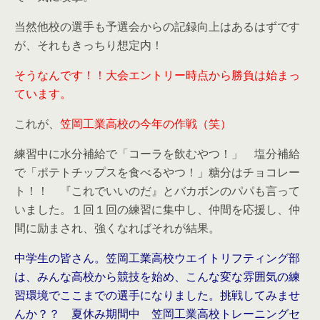
当然他校の選手も予選会からの記録向上はあるはずです
が、それもきっちり想定内！
そうなんです！！大会エントリー時点から勝負は始まっ
ています。
これが、
笠岡工業高校の今年の作戦（笑）
練習中に水分補給で「コーラを飲むやつ！」 塩分補給
で「ポテトチップスを食べるやつ！」糖分はチョコレー
ト！！ 『これでいいのだ』とバカボンのパパも言って
いました。１回１回の練習に集中し、仲間を応援し、仲
間に励まされ、強くなればそれが結果。
中学生の皆さん。笠岡工業高校ウエイトリフティング部
は、みんな高校から競技を始め、こんな変な雰囲気の練
習環境でここまでの選手になりました。挑戦してみませ
んか？？ 夏休み期間中 笠岡工業高校トレーニングセ