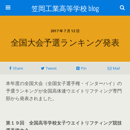
笠岡工業高等学校 blog
2017 年 7 月 12 日
全国大会予選ランキング発表
Share
Tweet
Pin
Mail
本年度の全国大会（全国女子選手権・インターハイ）の
予選ランキングが全国高体連ウエイトリフティング専門
部から発表されました。
第１９回 全国高等学校女子ウエイトリフティング競技