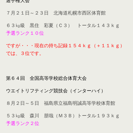
選手権大会
７月２１日～２３日 北海道札幌市西区体育館
６３㎏級 黒住 彩夏（Ｃ３） トータル１４３ｋｇ
予選ランク１０位
ですが・・・現在の持ち記録１５４ｋｇ（＋１１ｋｇ）
では、３位です。
第６４回 全国高等学校総合体育大会
ウエイトリフティング競技会（インターハイ）
８月２日～５日 福島県立福島明誠高等学校体育館
５３㎏級 森川 朋哉（Ｍ３Ｂ）トータル１９３ｋｇ
予選ランク２位