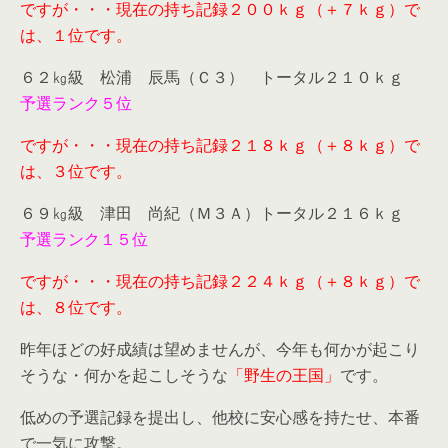
ですが・・・現在の持ち記録２００ｋｇ（＋７ｋｇ）で
は、１位です。
６２㎏級 松浦 辰馬（Ｃ３） トータル２１０ｋｇ
予選ランク５位
ですが・・・現在の持ち記録２１８ｋｇ（＋８ｋｇ）で
は、３位です。
６９㎏級 津田 尚紀（Ｍ３Ａ）トータル２１６ｋｇ
予選ランク１５位
ですが・・・現在の持ち記録２２４ｋｇ（＋８ｋｇ）で
は、８位です。
昨年ほどの好成績は望めませんが、今年も何かが起こり
そうな・何かを起こしそうな
「野生の王国」
です。
低めの予選記録を提出し、他校に安心感を持たせ、本番
で一気に攻撃。