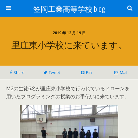
笠岡工業高等学校 blog
2019 年 12 月 19 日
里庄東小学校に来ています。
Share
Tweet
Pin
Mail
M2の生徒6名が里庄東小学校で行われているドローンを
用いたプログラミングの授業のお手伝いに来ています。