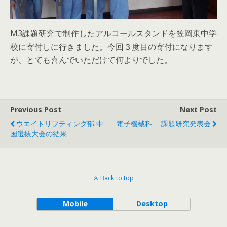
M3課題研究で制作したアルコールスタンドを笠岡東中学
校に寄付しに行きました。今回３度目の寄付になります
が、とても喜んでいただけて何よりでした。
Previous Post
Next Post
ウエイトリフティング部 中
電子機械科 課題研究発表会
国選抜大会の結果
Back to top
Mobile
Desktop