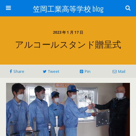
笠岡工業高等学校 blog
2023 年 1 月 17 日
アルコールスタンド贈呈式
Share
Tweet
Pin
Mail