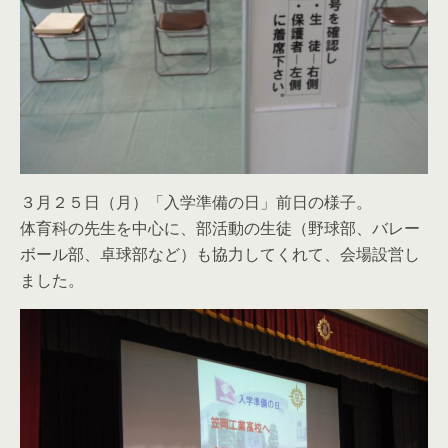
３月２５日（月）「入学準備の日」前日の様子。
体育科の先生を中心に、部活動の生徒（野球部、バレー
ボール部、卓球部など）も協力してくれて、会場設営し
ました。