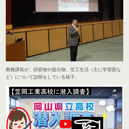
教務課長が、回収物や提出物、笠工生活（主に学習面な
ど）について説明をしている様子。