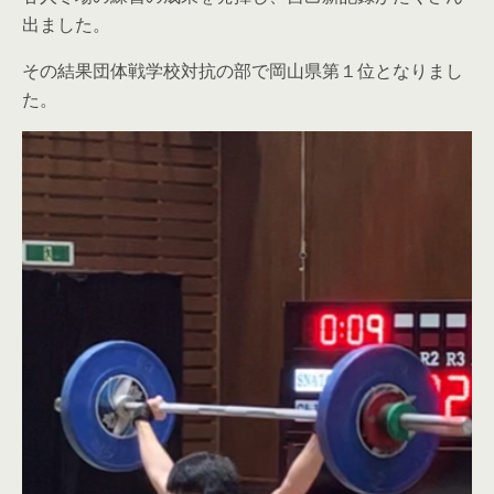
出ました。
その結果団体戦学校対抗の部で岡山県第１位となりまし
た。