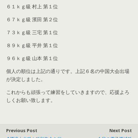
６１ｋｇ級 村上 第１位
６７ｋｇ級 濱田 第２位
７３ｋｇ級 三宅 第１位
８９ｋｇ級 平井 第１位
９６ｋｇ級 山本 第１位
個人の順位は上記の通りです。上記６名の中国大会出場
が決定しました。
これからも頑張って練習をしていきますので、応援よろ
しくお願い致します。
Previous Post
Next Post