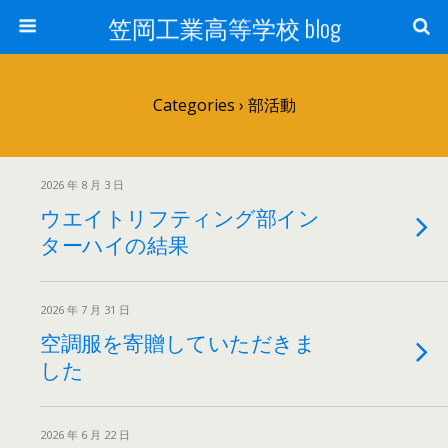
笠岡工業高等学校 blog
Categories ›
部活動
2026 年 8 月 3 日
ウエイトリフティング部イン
ターハイの結果
2026 年 7 月 31 日
空調服を寄贈していただきま
した
2026 年 6 月 22 日