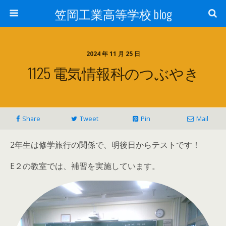
笠岡工業高等学校 blog
2024 年 11 月 25 日
1125 電気情報科のつぶやき
Share
Tweet
Pin
Mail
2年生は修学旅行の関係で、明後日からテストです！
E２の教室では、補習を実施しています。