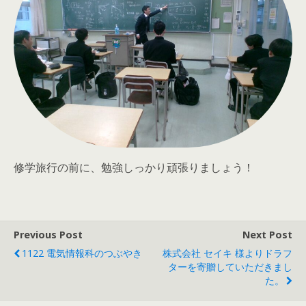
修学旅行の前に、勉強しっかり頑張りましょう！
Previous Post
Next Post
1122 電気情報科のつぶやき
株式会社 セイキ 様よりドラフ
ターを寄贈していただきまし
た。