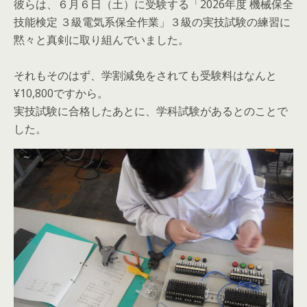
彼らは、６月６日（土）に受験する「2026年度 機械保全
技能検定 ３級電気系保全作業」３級の実技試験の練習に
黙々と真剣に取り組んでいました。
それもそのはず、学割減免をされても受験料はなんと
¥10,800ですから。
実技試験に合格したあとに、学科試験があるとのことで
した。