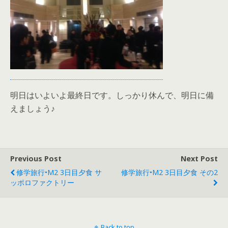
明日はいよいよ最終日です。しっかり休んで、明日に備
えましょう♪
Previous Post
Next Post
修学旅行•M2 3日目夕食 サ
修学旅行•M2 3日目夕食 その2
ッポロファクトリー
Back to top