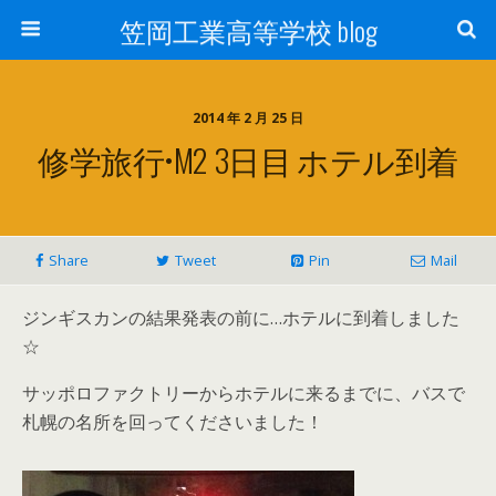
笠岡工業高等学校 blog
2014 年 2 月 25 日
修学旅行•M2 3日目 ホテル到着
Share
Tweet
Pin
Mail
ジンギスカンの結果発表の前に…ホテルに到着しました
☆
サッポロファクトリーからホテルに来るまでに、バスで
札幌の名所を回ってくださいました！