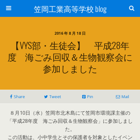
笠岡工業高等学校 blog
2016 年 8 月 18 日
【VYS部・生徒会】 平成28年
度 海ごみ回収＆生物観察会に
参加しました
Share
Tweet
Pin
Mail
８月10日（水）笠岡市北木島にて笠岡市環境課主催の
「平成28年度 海ごみ回収＆生物観察会」に参加しまし
た。
この活動は、小中学生とその保護者を対象としたイベン