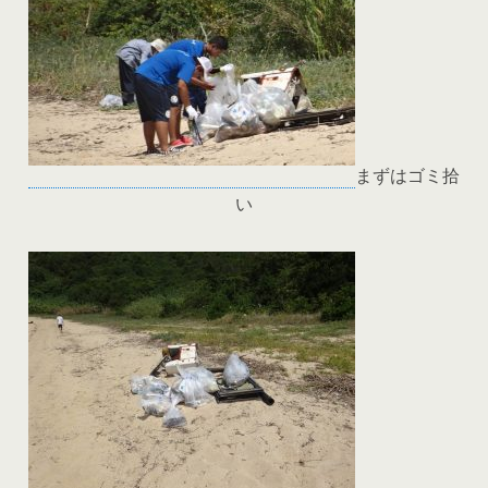
まずはゴミ拾
い