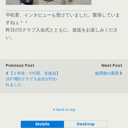
平松君、インタビューも受けていました。緊張していま
すねぇ＾＾
昨日のSクラブ入会式とともに、放送をお楽しみくださ
い。
Previous Post
Next Post
【１年生・VYS部、生徒会】
放課後の風景
2017期Sクラブ入会式が行わ
れました
Back to top
Mobile
Desktop