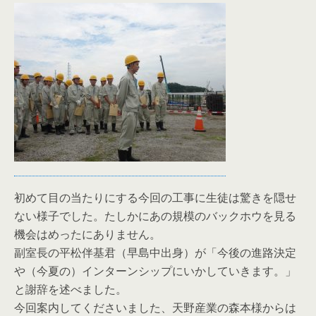
初めて目の当たりにする今回の工事に生徒は驚きを隠せ
ない様子でした。たしかにあの規模のバックホウを見る
機会はめったにありません。
副室長の平松伴基君（早島中出身）が「今後の進路決定
や（今夏の）インターンシップにいかしていきます。」
と謝辞を述べました。
今回案内してくださいました、天野産業の森本様からは