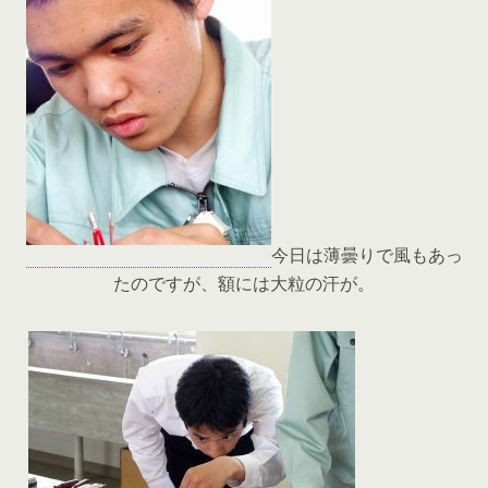
今日は薄曇りで風もあっ
たのですが、額には大粒の汗が。