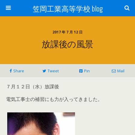
笠岡工業高等学校 blog
2017 年 7 月 12 日
放課後の風景
Share
Tweet
Pin
Mail
７月１２日（水）放課後
電気工事士の補習にも力が入ってきました。