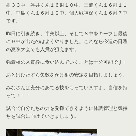
射３３中。谷井くん１６射１０中、三浦くん１６射１１
中、中島くん１６射１２中、個人戦神保くん１６射７中
です。
昨日に引き続き、半矢以上、そして８中をキープし最後
に９中が出たのはよくやりました。これなら今週の日曜
の夏季大会でも入賞が狙えます。
強豪校の入賞枠に食い込んでいくことは十分可能です！
あとはひたすら矢数をかけ射の安定を目指しましょう。
みなさんは充分にあてる技をもっていますよ。自信を持
って！！！
試合で自分たちの力を発揮できるように体調管理と気持
ちを試合に向けていきましょう。