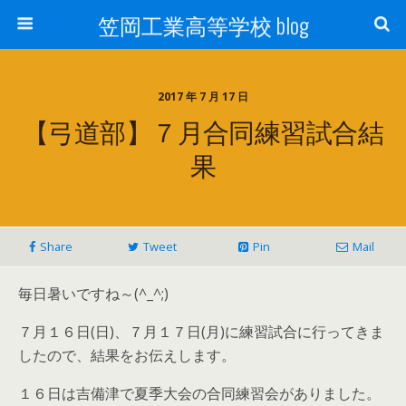
笠岡工業高等学校 blog
2017 年 7 月 17 日
【弓道部】７月合同練習試合結
果
Share
Tweet
Pin
Mail
毎日暑いですね～(^_^;)
７月１６日(日)、７月１７日(月)に練習試合に行ってきま
したので、結果をお伝えします。
１６日は吉備津で夏季大会の合同練習会がありました。