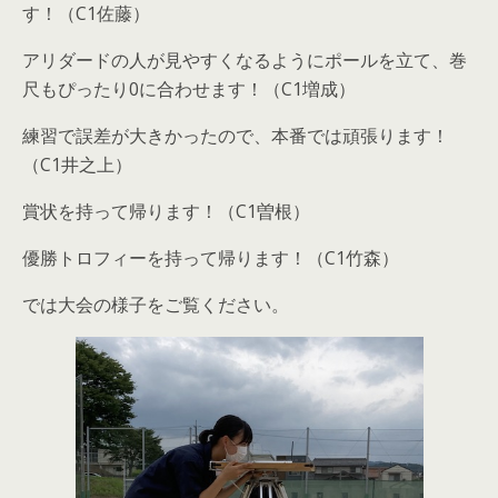
す！（C1佐藤）
アリダードの人が見やすくなるようにポールを立て、巻
尺もぴったり0に合わせます！（C1増成）
練習で誤差が大きかったので、本番では頑張ります！
（C1井之上）
賞状を持って帰ります！（C1曽根）
優勝トロフィーを持って帰ります！（C1竹森）
では大会の様子をご覧ください。