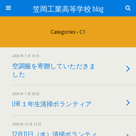
笠岡工業高等学校 blog
Categories ›
C1
2026 年 7 月 31 日
空調服を寄贈していただきま
した
2025 年 1 月 29 日
LHR １年生清掃ボランティア
2024 年 12 月 12 日
12月11日（水）清掃ボランティ