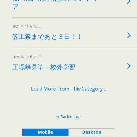
ア
2024 年 11 月 12 日
笠工祭まであと３日！！
2024 年 10 月 23 日
工場等見学・校外学習
Load More From This Category…
Back to top
Mobile
Desktop