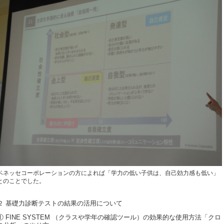
ベネッセコーポレーションの方によれば「学力の低い子供は、自己効力感も低い」
とのことでした。
２ 基礎力診断テストの結果の活用について
① FINE SYSTEM （クラスや学年の確認ツール）の効果的な使用方法「クロ