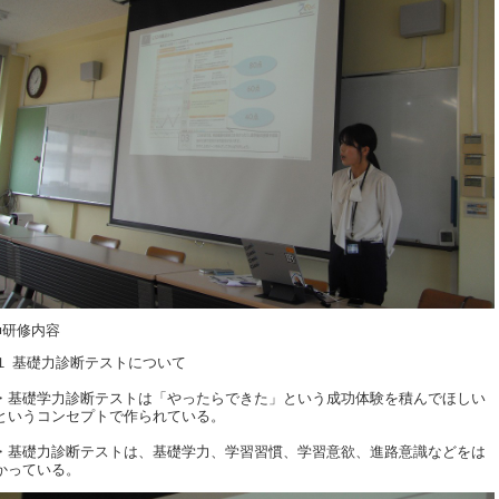
■研修内容
１ 基礎力診断テストについて
・基礎学力診断テストは「やったらできた」という成功体験を積んでほしい
というコンセプトで作られている。
・基礎力診断テストは、基礎学力、学習習慣、学習意欲、進路意識などをは
かっている。