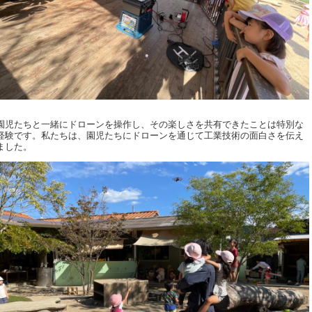
園児たちと一緒にドローンを操作し、その楽しさを共有できたことは特別な
経験です。私たちは、園児たちにドローンを通じて工業技術の面白さを伝え
ました。