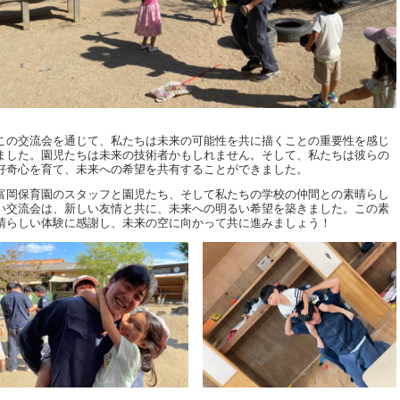
この交流会を通じて、私たちは未来の可能性を共に描くことの重要性を感じ
ました。園児たちは未来の技術者かもしれません。そして、私たちは彼らの
好奇心を育て、未来への希望を共有することができました。
富岡保育園のスタッフと園児たち、そして私たちの学校の仲間との素晴らし
い交流会は、新しい友情と共に、未来への明るい希望を築きました。この素
晴らしい体験に感謝し、未来の空に向かって共に進みましょう！