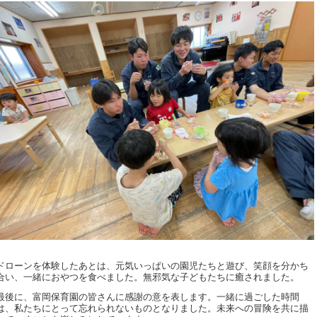
ドローンを体験したあとは、元気いっぱいの園児たちと遊び、笑顔を分かち
合い、一緒におやつを食べました。無邪気な子どもたちに癒されました。
最後に、富岡保育園の皆さんに感謝の意を表します。一緒に過ごした時間
は、私たちにとって忘れられないものとなりました。未来への冒険を共に描