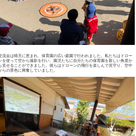
交流会は晴天に恵まれ、保育園の広い庭園で行われました。私たちはドロー
ンを使って空から撮影を行い、園児たちに自分たちの保育園を新しい角度か
ら見せることができました。彼らはドローンの飛行を楽しんで見守り、空中
からの景色に興奮していました。