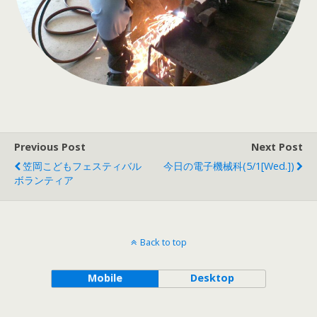
Previous Post
Next Post
笠岡こどもフェスティバル
今日の電子機械科(5/1[Wed.])
ボランティア
Back to top
Mobile
Desktop