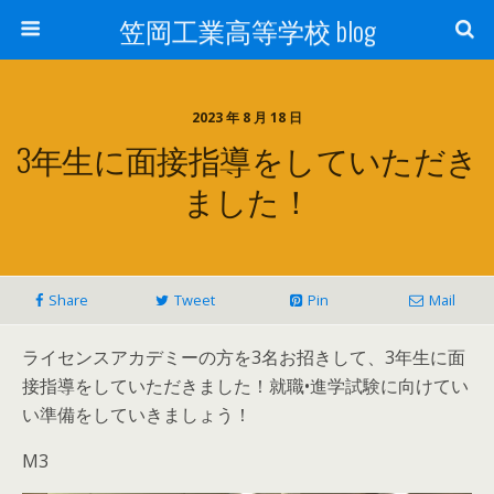
笠岡工業高等学校 blog
2023 年 8 月 18 日
3年生に面接指導をしていただき
ました！
Share
Tweet
Pin
Mail
ライセンスアカデミーの方を3名お招きして、3年生に面
接指導をしていただきました！就職•進学試験に向けてい
い準備をしていきましょう！
M3