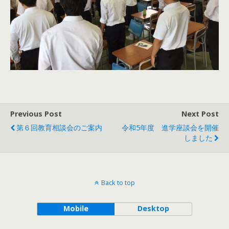
Previous Post
Next Post
第６回教育相談会のご案内
令和5年度 進学座談会を開催
しました
Back to top
Mobile
Desktop