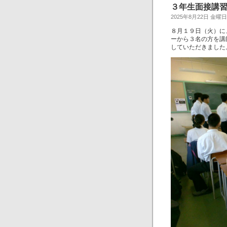
３年生面接講
2025年8月22日 金曜日
８月１９日（火）に
ーから３名の方を講
していただきました