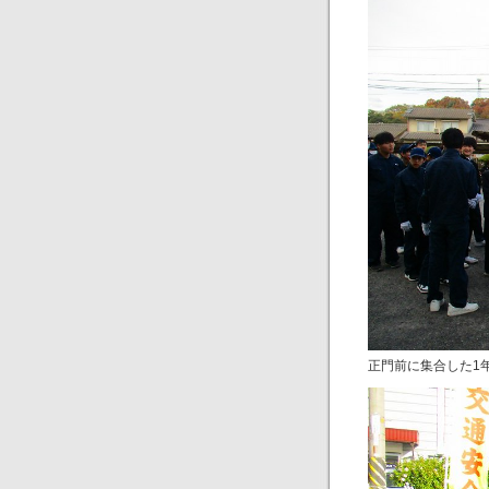
正門前に集合した1