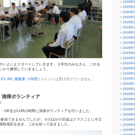
2020年
2020年
2020年
2020年
2019年
2019年
2019年
2019年
2019年
2019年
2019年
2019年
2019年
がいよいよスタートしていきます。３年生のみなさん、これを
2019年
っかり練習していきましょう。
2019年
,
E3
,
M3
,
進路課
,
３年団
|
コメントは受け付けていません。
2019年
2018年
2018年
2018年
水）清掃ボランティア
2018年
日
2018年
2018年
１・3年生がLHRの時間に清掃ボランティアを行いました。
2018年
め参加できませんでしたが、そのほかの生徒はクラスごとに今立
2018年
横島地区を歩き、ごみを拾って歩きました。
2018年
2018年
2018年