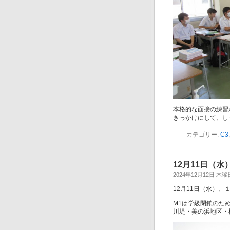
本格的な面接の練習
きっかけにして、し
カテゴリー:
C3
12月11日（
2024年12月12日 木曜
12月11日（水）、
M1は学級閉鎖のた
川堤・美の浜地区・