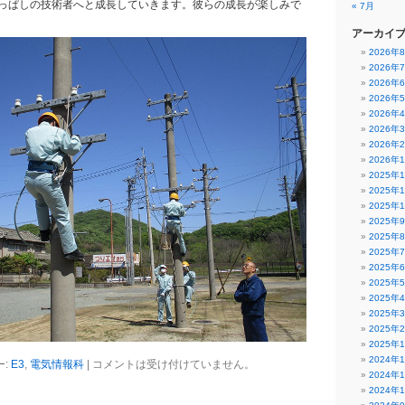
っぱしの技術者へと成長していきます。彼らの成長が楽しみで
« 7月
アーカイ
2026年
2026年
2026年
2026年
2026年
2026年
2026年
2026年
2025年
2025年
2025年
2025年
2025年
2025年
2025年
2025年
2025年
2025年
2025年
2025年
2024年
ー:
E3
,
電気情報科
|
コメントは受け付けていません。
2024年
2024年