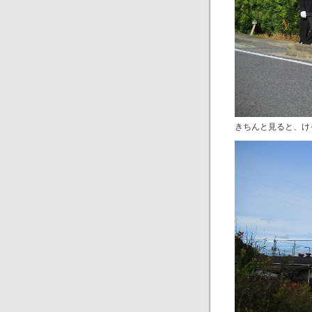
きちんと見ると、け