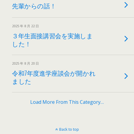
先輩からの話！
2025 年 8 月 22 日
３年生面接講習会を実施しま
した！
2025 年 8 月 20 日
令和7年度進学座談会が開かれ
ました
Load More From This Category…
Back to top