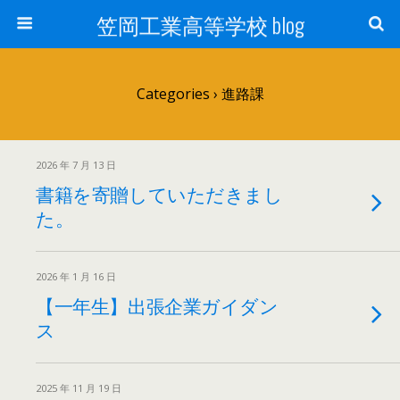
笠岡工業高等学校 blog
Categories ›
進路課
2026 年 7 月 13 日
書籍を寄贈していただきまし
た。
2026 年 1 月 16 日
【一年生】出張企業ガイダン
ス
2025 年 11 月 19 日