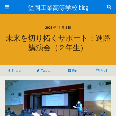
笠岡工業高等学校 blog
2023 年 11 月 8 日
未来を切り拓くサポート：進路
講演会（２年生）
Share
Tweet
Pin
Mail