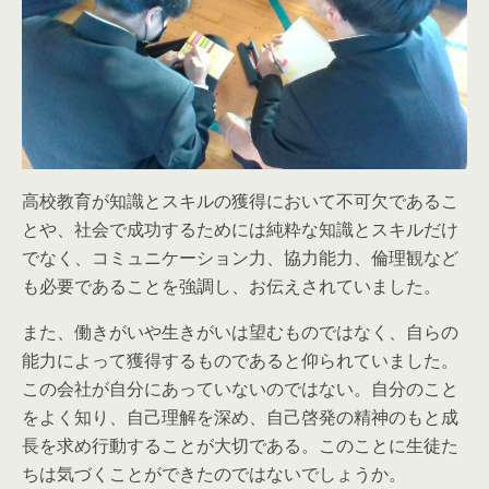
高校教育が知識とスキルの獲得において不可欠であるこ
とや、社会で成功するためには純粋な知識とスキルだけ
でなく、コミュニケーション力、協力能力、倫理観など
も必要であることを強調し、お伝えされていました。
また、働きがいや生きがいは望むものではなく、自らの
能力によって獲得するものであると仰られていました。
この会社が自分にあっていないのではない。自分のこと
をよく知り、自己理解を深め、自己啓発の精神のもと成
長を求め行動することが大切である。このことに生徒た
ちは気づくことができたのではないでしょうか。