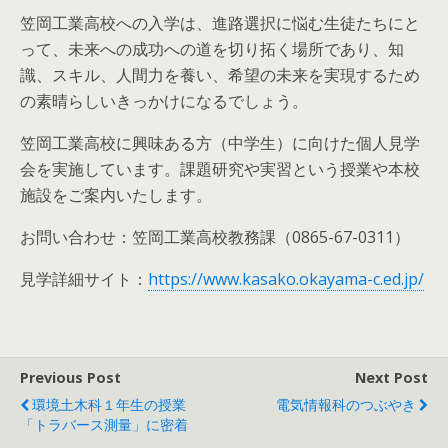
笠岡工業高校への入学は、進路選択に悩む生徒たちにと
って、未来への成功への道を切り拓く場所であり、知
識、スキル、人間力を養い、希望の未来を実現するため
の素晴らしいきっかけになるでしょう。
笠岡工業高校に興味ある方（中学生）に向けた個人見学
会を実施しています。課題研究や実習という授業や本校
施設をご案内いたします。
お問い合わせ：笠岡工業高校教務課（0865-67-0311）
見学詳細サイト：
https://www.kasako.okayama-c.ed.jp/
Previous Post
Next Post
環境土木科１年生の授業
電気情報科のつぶやき
「トラバース測量」に密着