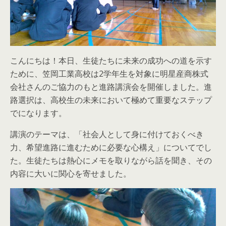
こんにちは！本日、生徒たちに未来の成功への道を示す
ために、笠岡工業高校は2学年生を対象に明星産商株式
会社さんのご協力のもと進路講演会を開催しました。進
路選択は、高校生の未来において極めて重要なステップ
でになります。
講演のテーマは、「社会人として身に付けておくべき
力、希望進路に進むために必要な心構え」についてでし
た。生徒たちは熱心にメモを取りながら話を聞き、その
内容に大いに関心を寄せました。