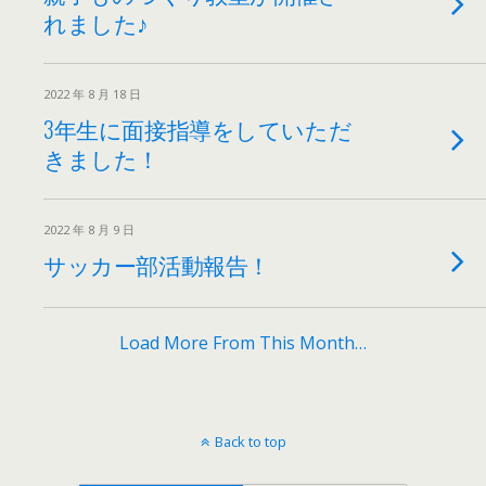
れました♪
2022 年 8 月 18 日
3年生に面接指導をしていただ
きました！
2022 年 8 月 9 日
サッカー部活動報告！
Load More From This Month…
Back to top