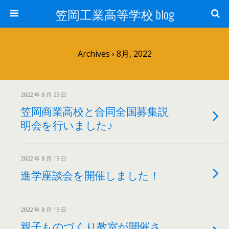
笠岡工業高等学校 blog
Archives › 8月, 2022
2022 年 8 月 29 日
笠岡商業高校と合同全国募集説
明会を行いました♪
2022 年 8 月 19 日
進学座談会を開催しました！
2022 年 8 月 19 日
親子ものづくり教室が開催さ