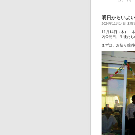
カテゴリー
明日からいよ
2024年11月14日 木曜
11月14日（木）
内公開日。生徒たち
まずは、お祭り感満