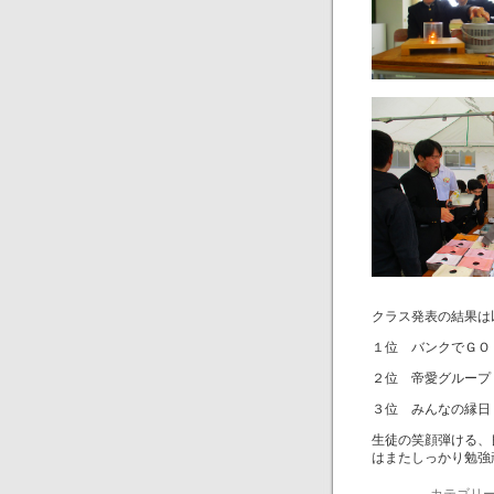
クラス発表の結果は
１位 バンクでＧＯ
２位 帝愛グループ
３位 みんなの縁日
生徒の笑顔弾ける、
はまたしっかり勉強