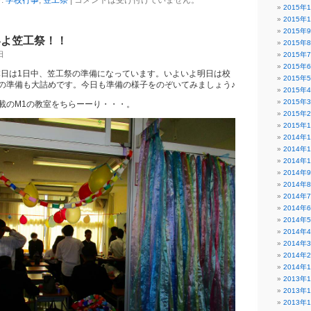
:
学校行事
,
笠工祭
|
コメントは受け付けていません。
2015年
2015年
2015年
いよ笠工祭！！
2015年
日
2015年
2015年
、本日は1日中、笠工祭の準備になっています。いよいよ明日は校
2015年
の準備も大詰めです。今日も準備の様子をのぞいてみましょう♪
2015年
2015年
載のM1の教室をちらーーり・・・。
2015年
2015年
2014年
2014年
2014年
2014年
2014年
2014年
2014年
2014年
2014年
2014年
2014年
2014年
2013年
2013年
2013年