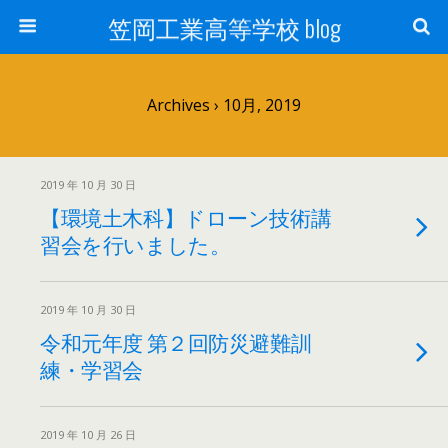
笠岡工業高等学校 blog
Archives › 10月, 2019
2019 年 10 月 30 日
【環境土木科】ドローン技術講
習会を行いました。
2019 年 10 月 30 日
令和元年度 第２回防災避難訓
練・学習会
2019 年 10 月 26 日