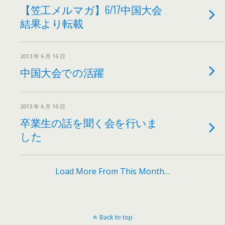
【笠工メルマガ】6/17中国大会
結果より転載
2013 年 6 月 16 日
中国大会での活躍
2013 年 6 月 10 日
卒業生の話を聞く会を行いま
した
Load More From This Month…
Back to top