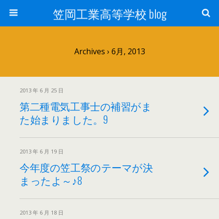
笠岡工業高等学校 blog
Archives › 6月, 2013
2013 年 6 月 25 日
第二種電気工事士の補習がま
た始まりました。9
2013 年 6 月 19 日
今年度の笠工祭のテーマが決
まったよ～♪8
2013 年 6 月 18 日