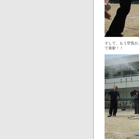
そして、もう空気が
て発射！！