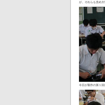
が、それらも含め大
今日が製作の第１回