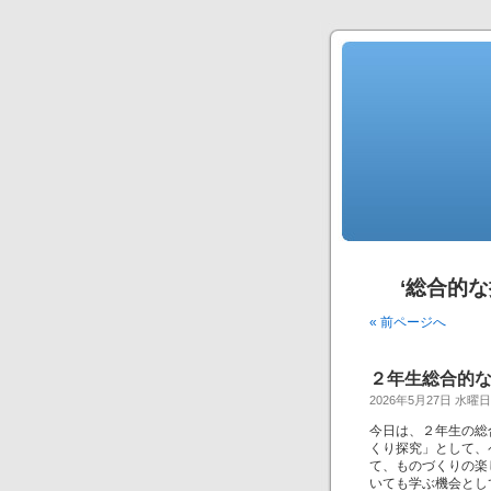
‘総合的
« 前ページへ
２年生総合的な
2026年5月27日 水曜日
今日は、２年生の総
くり探究」として、
て、ものづくりの楽
いても学ぶ機会とし