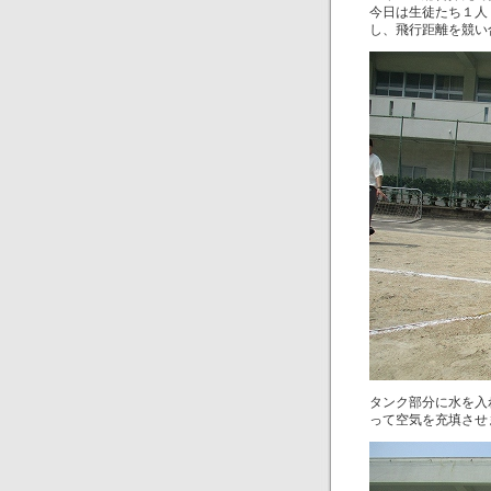
今日は生徒たち１人
し、飛行距離を競い
タンク部分に水を入
って空気を充填させ