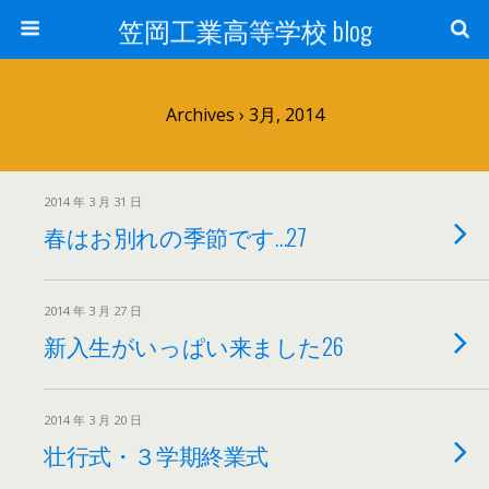
笠岡工業高等学校 blog
Archives › 3月, 2014
2014 年 3 月 31 日
春はお別れの季節です…27
2014 年 3 月 27 日
新入生がいっぱい来ました26
2014 年 3 月 20 日
壮行式・３学期終業式