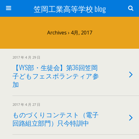
笠岡工業高等学校 blog
Archives › 4月, 2017
2017 年 4 月 29 日
【VYS部・生徒会】第36回笠岡
子どもフェスボランティア参
加
2017 年 4 月 27 日
ものづくりコンテスト（電子
回路組立部門）只今特訓中