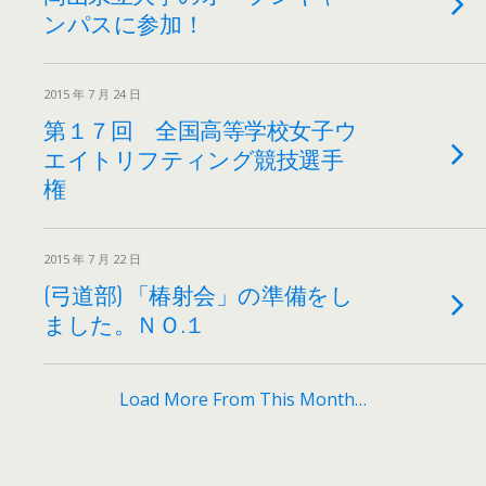
ンパスに参加！
2015 年 7 月 24 日
第１７回 全国高等学校女子ウ
エイトリフティング競技選手
権
2015 年 7 月 22 日
(弓道部) 「椿射会」の準備をし
ました。ＮＯ.１
Load More From This Month…