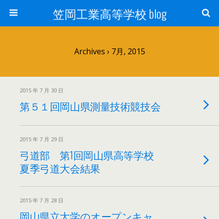
笠岡工業高等学校 blog
Archives › 7月, 2015
2015 年 7 月 30 日
第５１回岡山県測量技術競技会
2015 年 7 月 29 日
弓道部 第1回岡山県高等学校
夏季弓道大会結果
2015 年 7 月 28 日
岡山県立大学のオープンキャ