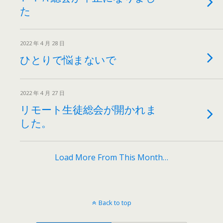
た
2022 年 4 月 28 日
ひとりで悩まないで
2022 年 4 月 27 日
リモート生徒総会が開かれま
した。
Load More From This Month…
Back to top