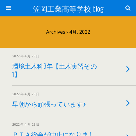
笠岡工業高等学校 blog
Archives › 4月, 2022
2022 年 4 月 28 日
環境土木科3年【土木実習その
1】
2022 年 4 月 28 日
早朝から頑張っています♪
2022 年 4 月 28 日
ＰＴＡ総会が中止になりまし