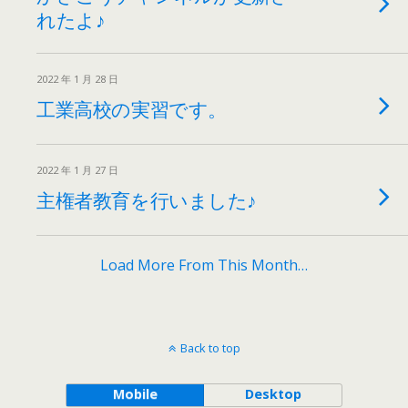
れたよ♪
2022 年 1 月 28 日
工業高校の実習です。
2022 年 1 月 27 日
主権者教育を行いました♪
Load More From This Month…
Back to top
Mobile
Desktop