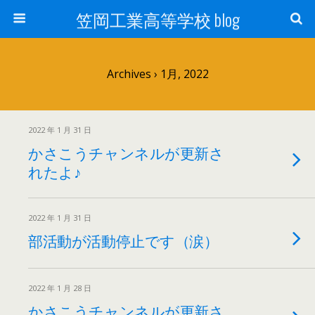
笠岡工業高等学校 blog
Archives › 1月, 2022
2022 年 1 月 31 日
かさこうチャンネルが更新さ
れたよ♪
2022 年 1 月 31 日
部活動が活動停止です（涙）
2022 年 1 月 28 日
かさこうチャンネルが更新さ