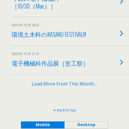
［10/30（Mon.）］
2023 年 10 月 28 日
環境土木科のKASAKO FESTIVAL!!!
2023 年 10 月 27 日
電子機械科作品展［笠工祭］
Load More From This Month…
Back to top
Mobile
Desktop