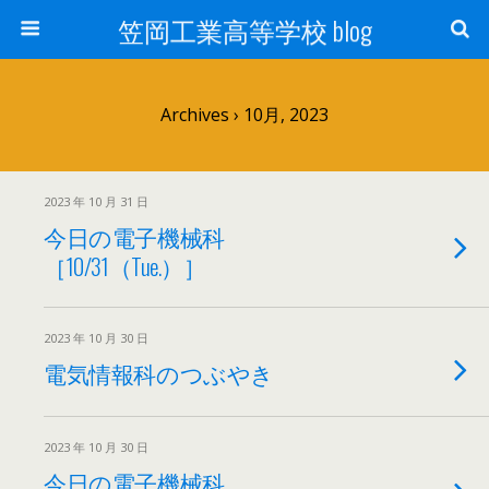
笠岡工業高等学校 blog
Archives › 10月, 2023
2023 年 10 月 31 日
今日の電子機械科
［10/31（Tue.）］
2023 年 10 月 30 日
電気情報科のつぶやき
2023 年 10 月 30 日
今日の電子機械科