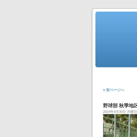
« 前ページへ
野球部 秋季地
2024年9月30日 月曜日