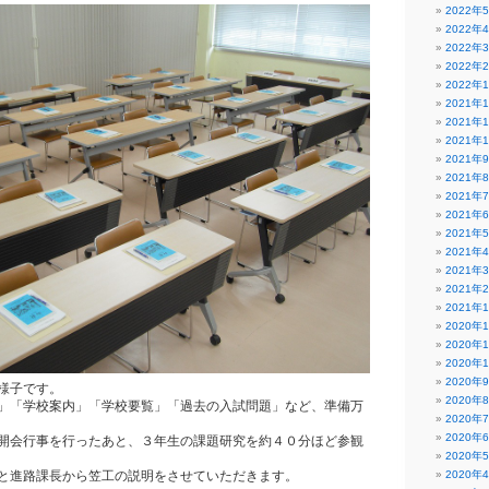
2022年
2022年
2022年
2022年
2022年
2021年
2021年
2021年
2021年
2021年
2021年
2021年
2021年
2021年
2021年
2021年
2021年
2020年
2020年
2020年
2020年
様子です。
2020年
」「学校案内」「学校要覧」「過去の入試問題」など、準備万
2020年
2020年
開会行事を行ったあと、３年生の課題研究を約４０分ほど参観
2020年
と進路課長から笠工の説明をさせていただきます。
2020年