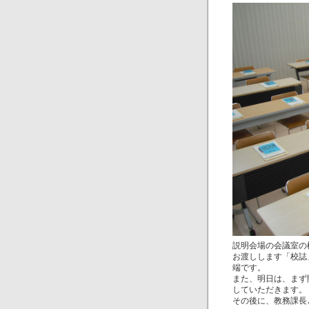
説明会場の会議室の
お渡しします「校誌
端です。
また、明日は、まず
していただきます。
その後に、教務課長