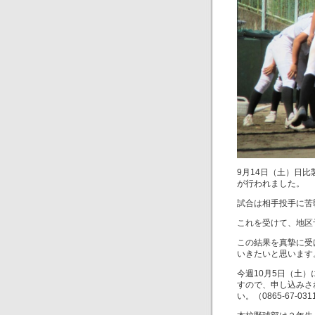
9月14日（土）日
が行われました。
試合は相手投手に苦
これを受けて、地区
この結果を真摯に受
いきたいと思います
今週10月5日（土
すので、申し込みさ
い。（0865‐67‐031