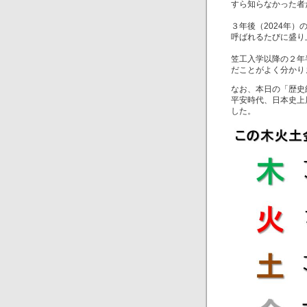
すら知らなかった者
３年後（2024年
呼ばれるたびに盛り
笠工入学以降の２年
だことがよく分かり
なお、本日の「歴史
平安時代、日本史上
した。