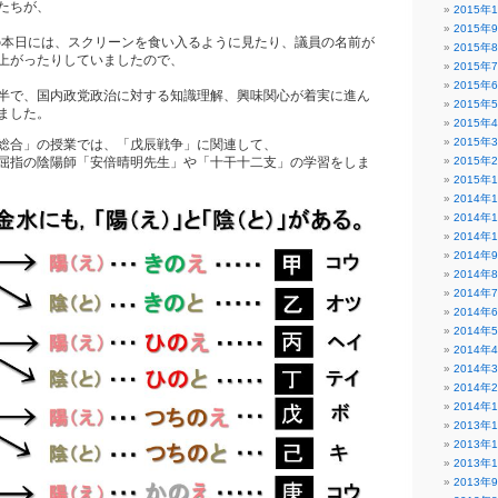
たちが、
2015年
2015年
）の本日には、スクリーンを食い入るように見たり、議員の名前が
2015年
上がったりしていましたので、
2015年
2015年
半で、国内政党政治に対する知識理解、興味関心が着実に進ん
2015年
ました。
2015年
2015年
総合」の授業では、「戊辰戦争」に関連して、
2015年
屈指の陰陽師「安倍晴明先生」や「十干十二支」の学習をしま
2015年
2014年
2014年
2014年
2014年
2014年
2014年
2014年
2014年
2014年
2014年
2014年
2014年
2013年
2013年
2013年
2013年