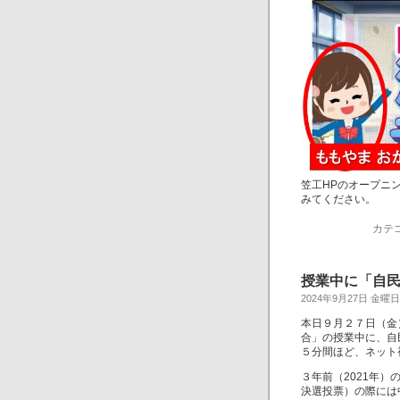
笠工HPのオープニ
みてください。
カテ
授業中に「自
2024年9月27日 金曜日
本日９月２７日（金）
合」の授業中に、自
５分間ほど、ネット
３年前（2021年
決選投票）の際には