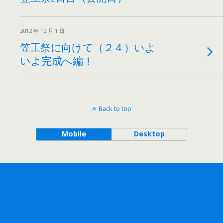
2012 年 12 月 1 日
笠工祭に向けて（２４）いよ
いよ完成へ編！
Back to top
Mobile
Desktop