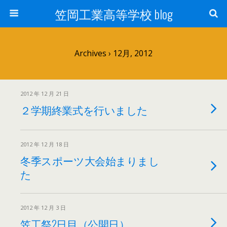
笠岡工業高等学校 blog
Archives › 12月, 2012
2012 年 12 月 21 日
２学期終業式を行いました
2012 年 12 月 18 日
冬季スポーツ大会始まりまし
た
2012 年 12 月 3 日
笠工祭2日目（公開日）