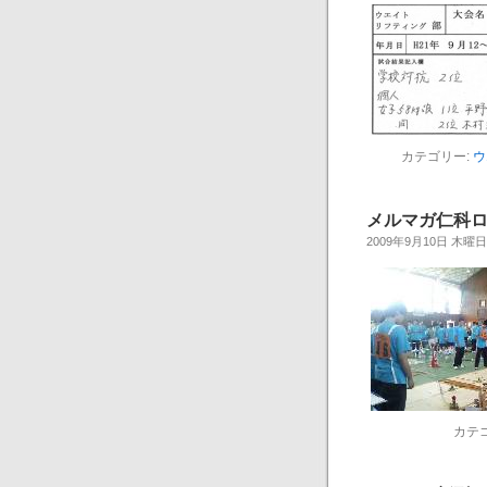
カテゴリー:
ウ
メルマガ仁科
2009年9月10日 木曜日
カテ