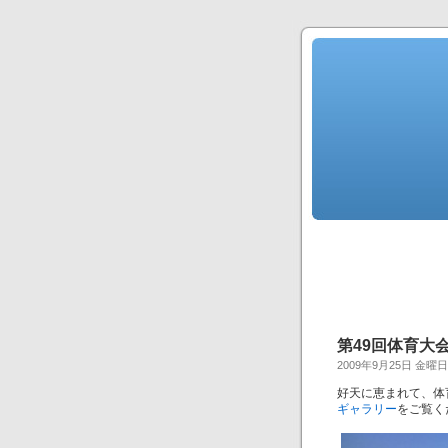
第49回体育大
2009年9月25日 金曜日
好天に恵まれて、体
ギャラリー
をご覧く