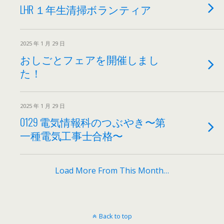
LHR １年生清掃ボランティア
2025 年 1 月 29 日
おしごとフェアを開催しまし
た！
2025 年 1 月 29 日
0129 電気情報科のつぶやき〜第
一種電気工事士合格〜
Load More From This Month…
Back to top