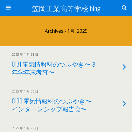
笠岡工業高等学校 blog
Archives › 1月, 2025
2025 年 1 月 31 日
0131 電気情報科のつぶやき〜３
年学年末考査〜
2025 年 1 月 30 日
0130 電気情報科のつぶやき〜
インターンシップ報告会〜
2025 年 1 月 29 日