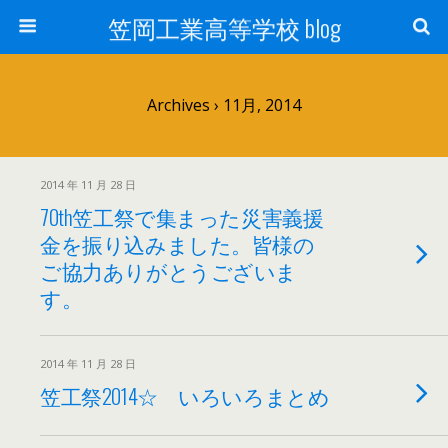
笠岡工業高等学校 blog
Archives › 11月, 2014
2014 年 11 月 28 日
70th笠工祭で集まった災害義援
金を振り込みました。皆様の
ご協力ありがとうございま
す。
2014 年 11 月 28 日
笠工祭2014☆ いろいろまとめ