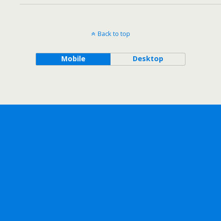
Back to top
Mobile
Desktop