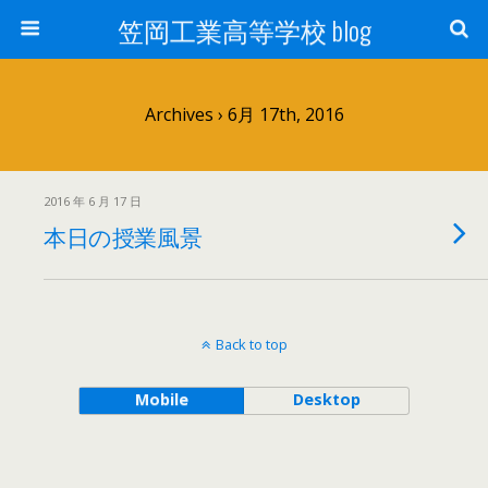
笠岡工業高等学校 blog
Archives › 6月 17th, 2016
2016 年 6 月 17 日
本日の授業風景
Back to top
Mobile
Desktop