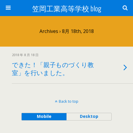
笠岡工業高等学校 blog
Archives › 8月 18th, 2018
2018 年 8 月 18 日
できた！「親子ものづくり教
室」を行いました。
Back to top
Mobile
Desktop