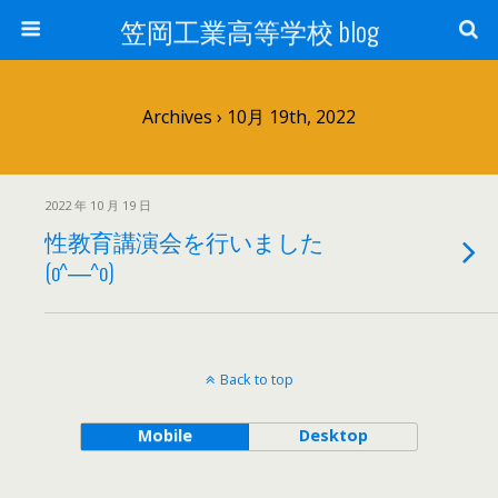
笠岡工業高等学校 blog
Archives › 10月 19th, 2022
2022 年 10 月 19 日
性教育講演会を行いました
(o^―^o)
Back to top
Mobile
Desktop