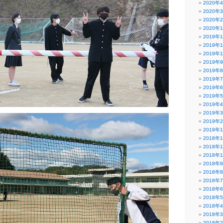
2020年
2020年
2020年
2020年
2019年
2019年
2019年
2019年
2019年
2019年
2019年
2019年
2019年
2019年
2019年
2019年
2018年
2018年
2018年
2018年
2018年
2018年
2018年
2018年
2018年
2018年
2018年