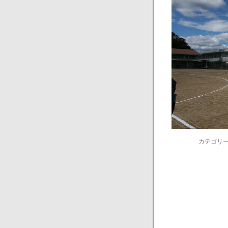
カテゴリー