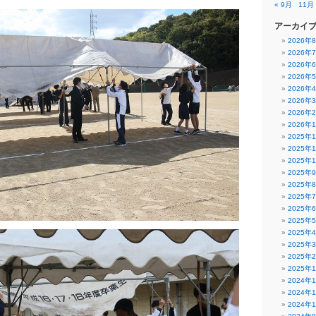
« 9月
11月 
アーカイ
2026年
2026年
2026年
2026年
2026年
2026年
2026年
2026年
2025年
2025年
2025年
2025年
2025年
2025年
2025年
2025年
2025年
2025年
2025年
2025年
2024年
2024年
2024年