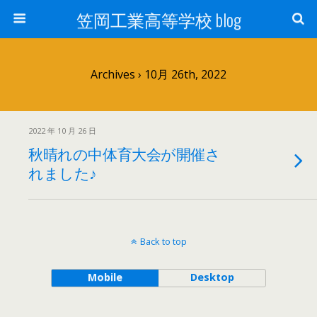
笠岡工業高等学校 blog
Archives › 10月 26th, 2022
2022 年 10 月 26 日
秋晴れの中体育大会が開催さ
れました♪
Back to top
Mobile
Desktop