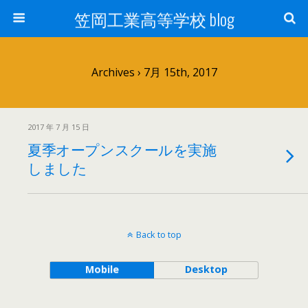
笠岡工業高等学校 blog
Archives › 7月 15th, 2017
2017 年 7 月 15 日
夏季オープンスクールを実施
しました
Back to top
Mobile
Desktop