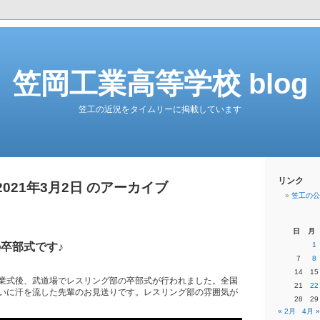
笠岡工業高等学校 blog
笠工の近況をタイムリーに掲載しています
リンク
2021年3月2日 のアーカイブ
笠工の公
日
月
卒部式です♪
1
7
8
14
15
式後、武道場でレスリング部の卒部式が行われました。全国
21
22
いに汗を流した先輩のお見送りです。レスリング部の雰囲気が
28
29
« 2月
4月 »