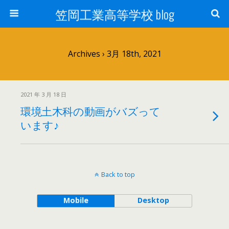
笠岡工業高等学校 blog
Archives › 3月 18th, 2021
2021 年 3 月 18 日
環境土木科の動画がバズって
います♪
Back to top
Mobile
Desktop