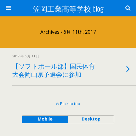
笠岡工業高等学校 blog
Archives › 6月 11th, 2017
2017 年 6 月 11 日
【ソフトボール部】国民体育
大会岡山県予選会に参加
Back to top
Mobile
Desktop